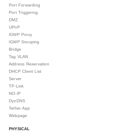
Port Forwarding
Port Triggering
DMZ
UPnP
IGMP Proxy
IGMP Snooping
Bridge
Tag VLAN
Address Reservation
DHCP Client List
Server
TP-Link
NO-IP
DynDNS
Tether App
Webpage
PHYSICAL