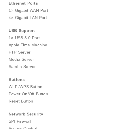
Ethernet Ports
1× Gigabit WAN Port
4× Gigabit LAN Port
USB Support
1× USB 3.0 Port
Apple Time Machine
FTP Server
Media Server
Samba Server
Buttons
Wi-Fi/WPS Button
Power On/Off Button
Reset Button
Network Security
SPI Firewall
Access Control