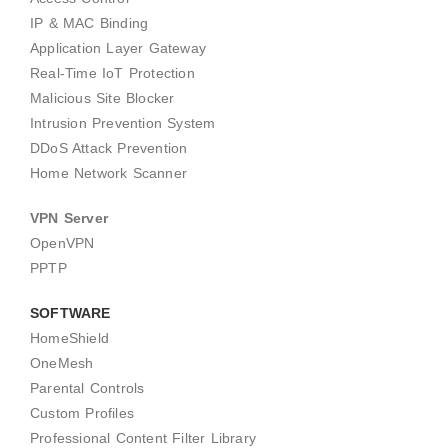
IP & MAC Binding
Application Layer Gateway
Real-Time IoT Protection
Malicious Site Blocker
Intrusion Prevention System
DDoS Attack Prevention
Home Network Scanner
VPN Server
OpenVPN
PPTP
SOFTWARE
HomeShield
OneMesh
Parental Controls
Custom Profiles
Professional Content Filter Library