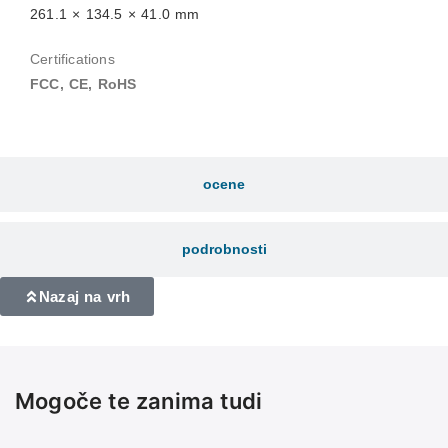
261.1 × 134.5 × 41.0 mm
Certifications
FCC, CE, RoHS
ocene
podrobnosti
Nazaj na vrh
Mogoče te zanima tudi