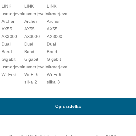
Opis izdelka