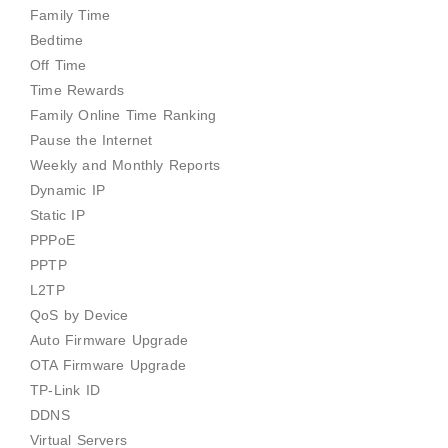
Family Time
Bedtime
Off Time
Time Rewards
Family Online Time Ranking
Pause the Internet
Weekly and Monthly Reports
Dynamic IP
Static IP
PPPoE
PPTP
L2TP
QoS by Device
Auto Firmware Upgrade
OTA Firmware Upgrade
TP-Link ID
DDNS
Virtual Servers